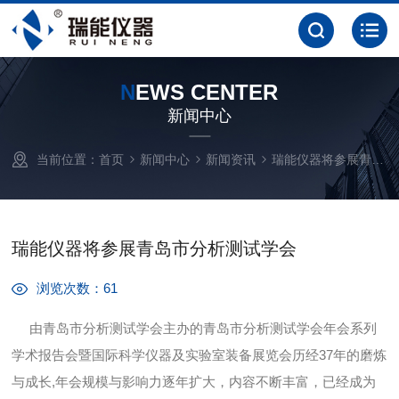
N
EWS CENTER
新闻中心
当前位置：
首页
新闻中心
新闻资讯
瑞能仪器将参展青岛市分析测试学会
瑞能仪器将参展青岛市分析测试学会
浏览次数：61
由青岛市分析测试学会主办的青岛市分析测试学会年会系列
学术报告会暨国际科学仪器及实验室装备展览会历经37年的磨炼
与成长,年会规模与影响力逐年扩大，内容不断丰富，已经成为