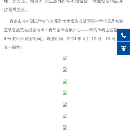
理、新方法、新技术”的主题办好学术报告会、行业论坛和品牌
仪器展览会。
青岛市分析测试学会年会系列学术报告会暨国际科学仪器及实验
室装备展览会展会地点：青岛国际会展中心——青岛市崂山区苗岭路
9 号(崂山区政府对面)。展览时间：2024 年 4 月 12 日—13 日（周
五—周六）