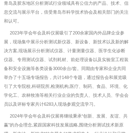
青岛及胶东地区分析测试行业领域具有公信力的产品、技术、信
息交流与展示平台，倍受青岛市科学技术协会及相关部门的关注
和认可。
2023年学会年会及科仪展吸引了200余家国内外品牌企业参
展，现场集中展示分析测试新仪器、新设备、新技术以及新的解
决方案,现场展示分析测试仪器、计量测量仪器、医学生化诊断
仪器、专用测试仪器、试剂耗材、前处理设备以及实验室工程装
备和安全设施等各类设备3000余台/套。同期由专家和企业共同
举办了十五场专场报告，共计148个专题，通过报告会和展览吸
引了大专院校,科研院所,检测机构,医疗、制药、食品、环境、化
学化工、农林牧渔等相关行业企业的负责人、技术人员、学会会
员以及评标专家共计6283人现场参观交流学习。
2024年学会年会及科仪展将继续秉承“创新、发展、友谊、共
赢”的办会理念,紧跟国家科技发展战略,围绕分析测试技术新原