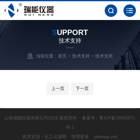
S
UPPORT
技术支持
当前位置：
首页
技术支持
技术支持
上一页
下一页
山东瑞能仪器有限公司2026 版权所有 备案号：
鲁ICP备20002671
号-1
技术支持：
化工仪器网
管理登录
sitemap.xml