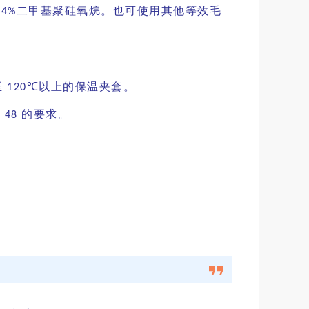
二甲基聚硅氧烷。也可使用其他等效毛
94%
至
以上的
保温夹套。
120℃
的要求。
T 48