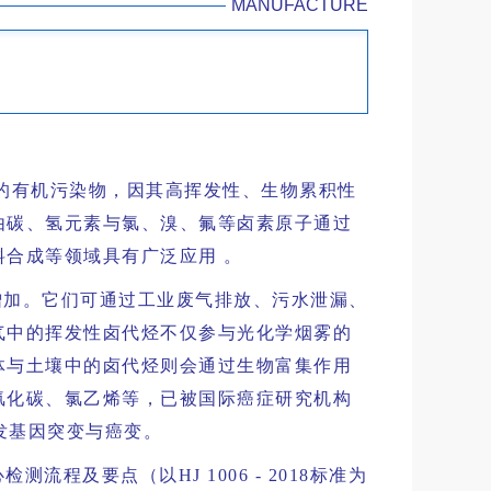
MANUFACTURE
的有机污染物，因其高挥发性、生物累积性
由碳、氢元素与氯、溴、氟等卤素原子通过
合成等领域具有广泛应用 。
增加。它们可通过工业废气排放、污水泄漏、
气中的挥发性卤代烃不仅参与光化学烟雾的
体与土壤中的卤代烃则会通过生物富集作用
氯化碳、氯乙烯等，已被国际癌症研究机构
发基因突变与癌变。
及要点（以HJ 1006 - 2018标准为