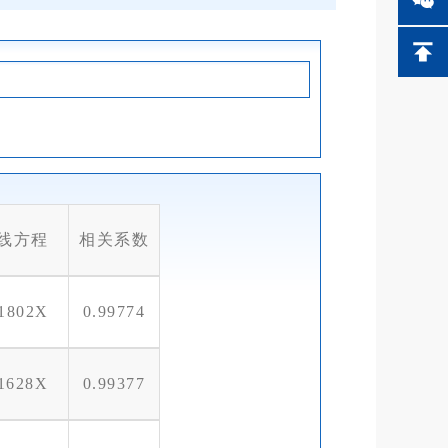
线方程
相关系数
61802X
0.99774
11628X
0.99377