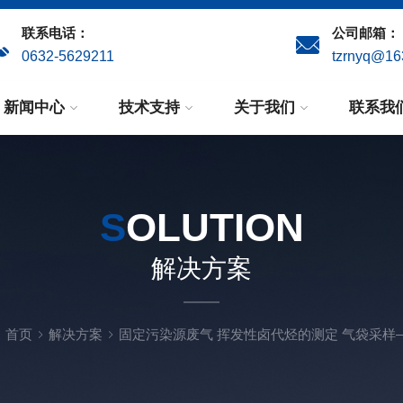
联系电话：
公司邮箱：
0632-5629211
tzrnyq@16
新闻中心
技术支持
关于我们
联系我
S
OLUTION
解决方案
：
首页
解决方案
固定污染源废气 挥发性卤代烃的测定 气袋采样