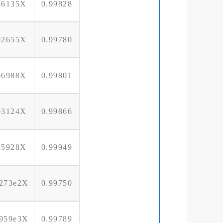
46135X
0.99828
02655X
0.99780
06988X
0.99801
03124X
0.99866
35928X
0.99949
3273e2X
0.99750
2959e3X
0.99789