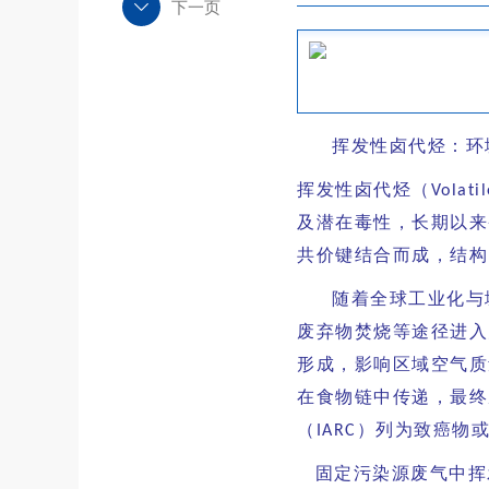
下一页
挥发性卤代烃：环
挥发性卤代烃（
Volati
及潜在毒性，长期以来
共价键结合而成，结构
随着全球工业化与
废弃物焚烧等途径进入
形成，影响区域空气质
在食物链中传递，最终
（
）列为致癌物
IARC
固定污染源废气中挥发性