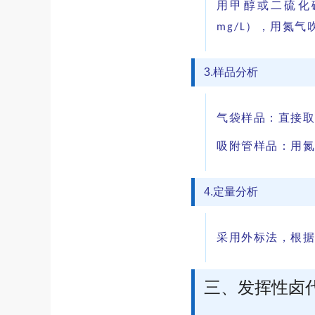
用甲醇或二硫化
），用氮气
mg/L
3.样品分析
气袋样品：直接取
吸附管样品：用氮
4.定量分析
采用外标法，根据
三、发挥性卤