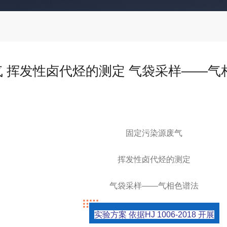
 挥发性卤代烃的测定 气袋采样——气
固定污染源废气
挥发性卤代烃的测定
气袋采样
——气相色谱法
实验方案 依据
HJ 1006-2018 开展