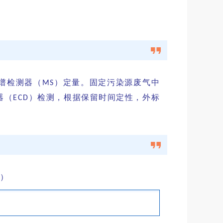
谱检测器（
）定量。固定污染源废气中
MS
器（
）检测，根据保留时间定性，外标
ECD
）