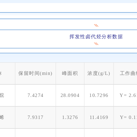
挥发性卤代烃分析数据
称
保留时间(min)
峰面积
浓度(g/L)
工作曲
烷
7.4274
28.0904
10.7296
Y= 2.
烯
7.9317
1.3276
11.4169
Y= 0.