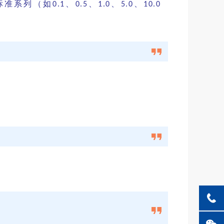
标准系列（如
、
、
、
、
0.1
0.5
1.0
5.0
10.0