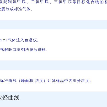
碳配制氯甲烷、二氯甲烷、三氯甲烷等目标化合物的
吹脱制成标准气体。
气体注入色谱仪。
1mL
气解吸或溶剂洗脱后进样。
标准曲线（峰面积
浓度）计算样品中各组分浓度。
-
代烃曲线