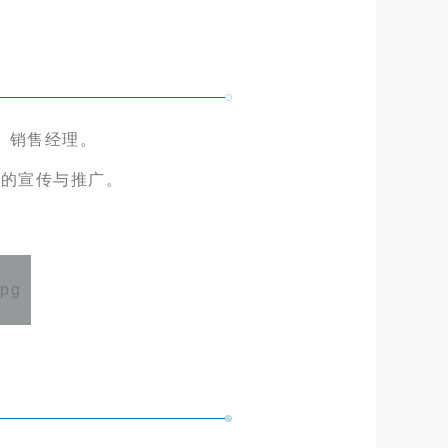
、销售经理。
器的宣传与推广。