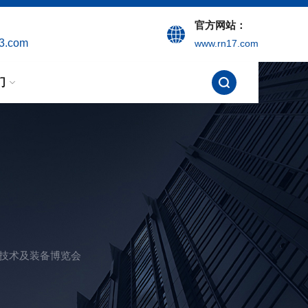
官方网站：
3.com
www.rn17.com
们
教技术及装备博览会