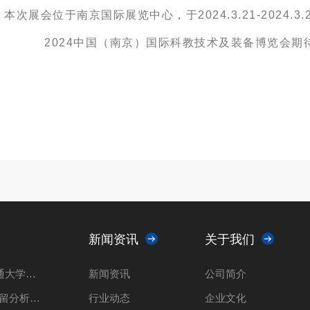
本次展会位于南京国际展览中心，于2024.3.21-2024.
2024中国（南京）国际科教技术及装备博览会期
新闻资讯
关于我们
山东瑞能仪器走进上海交通大学共推光催化 科技创新解决方案
新闻资讯
公司简介
山东瑞能仪器-25种溶剂残留分析-实验方案
行业动态
企业文化