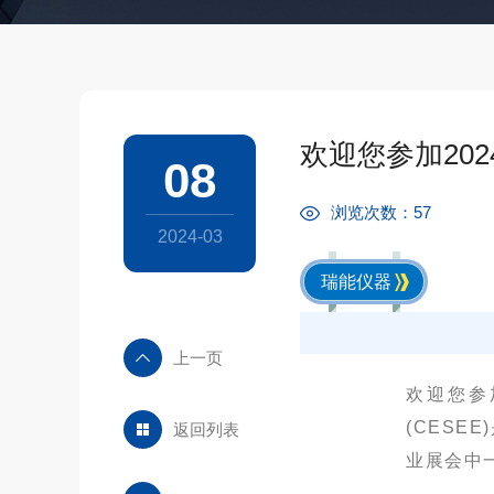
欢迎您参加20
08
浏览次数：57
2024-03
瑞能仪器
上一页
欢迎您参
(
CESEE
)
返回列表
业展会中