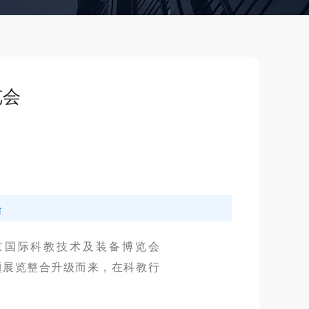
览会
始
京国际科教技术及装备博览会
题展览整合升级而来
，在
科教
行