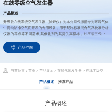
在线零级空气发生器
产品概述
升级款在线零级空气发生器（除烃仪）为本公司气源部专为环境气体
中提纯洁净空气而开发的专用设备，用于配制标准混合气及校准分析
仪器的零点等不同需求,其催化剂为其提供高指标，对压缩空气中的
总碳氢化合物进行催化裂解产生低于0.1ppm碳氢化合物的零级空气
变得轻而易举。本机为达到最佳净化效果，需外接空气气源。
产品咨询
当前位置：
首页
>
产品展示
>
在线气体发生器
> 在线零级空气发生器
产品概述
推荐产品
产品概述