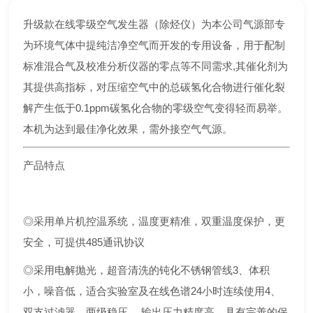
升级款在线零级空气发生器（除烃仪）为本公司气源部专
为环境气体中提纯洁净空气而开发的专用设备，用于配制
标准混合气及校准分析仪器的零点等不同需求,其催化剂为
其提供高指标，对压缩空气中的总碳氢化合物进行催化裂
解产生低于0.1ppm碳氢化合物的零级空气变得轻而易举。
本机为达到最佳净化效果，需外接空气气源。
产品特点
◎采用单片机控温系统，温度更精准，双重温度保护，更
安全，可提供485通讯协议
◎采用电解抛光，超音清洗的钝化不锈钢管线3、体积
小，噪音低，适合实验室及在线色谱24小时连续使用4、
双支过滤器、两级稳压， 输出压力精度高、具有完善的保