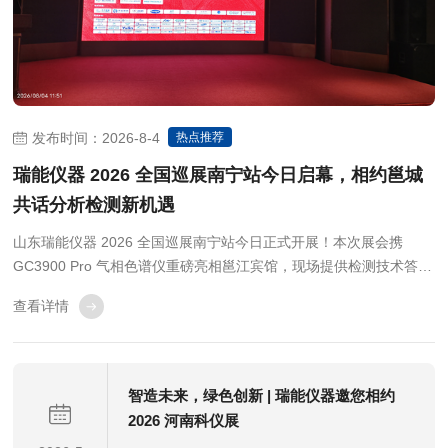
发布时间：2026-8-4
热点推荐
瑞能仪器 2026 全国巡展南宁站今日启幕，相约邕城
共话分析检测新机遇
山东瑞能仪器 2026 全国巡展南宁站今日正式开展！本次展会携
GC3900 Pro 气相色谱仪重磅亮相邕江宾馆，现场提供检测技术答
疑、定制化分析方案，诚邀分析检测行业同仁莅临交流，共探色谱检
查看详情
测技术新方向。
智造未来，绿色创新 | 瑞能仪器邀您相约
2026 河南科仪展