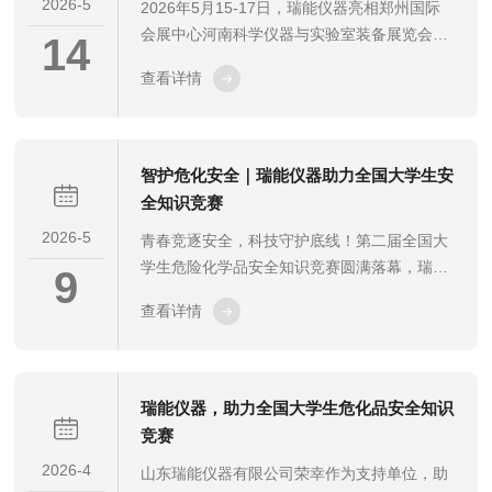
2026-5
2026年5月15-17日，瑞能仪器亮相郑州国际
会展中心河南科学仪器与实验室装备展览会！
14
现场展示多款全新实验室检测、精密分析仪
查看详情
器，为河南高校、科研机构、工业企业提供专
业实验室装备解决方案，诚邀各界客户莅临交
流洽谈！
智护危化安全｜瑞能仪器助力全国大学生安
全知识竞赛
2026-5
青春竞逐安全，科技守护底线！第二届全国大
学生危险化学品安全知识竞赛圆满落幕，瑞能
9
仪器作为核心支持单位，践行企业责任，以检
查看详情
测技术赋能安全人才培养，为化工行业安全发
展注入新动能。
瑞能仪器，助力全国大学生危化品安全知识
竞赛
2026-4
山东瑞能仪器有限公司荣幸作为支持单位，助