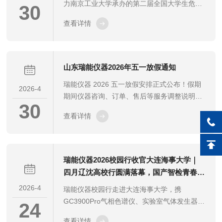
力南京工业大学承办的第二届全国大学生危险
30
化学品安全知识竞赛，以专业检测设备守护化
查看详情
工安全，赋能青年人才成长。
山东瑞能仪器2026年五一放假通知
瑞能仪器 2026 五一放假安排正式公布！假期
2026-4
期间仪器咨询、订单、售后等服务调整说明，
30
放假公告，欢迎查阅了解详情。
查看详情
瑞能仪器2026校园行收官大连海事大学｜
四月辽沈高校行圆满落幕，国产智检青春接
力再出发
2026-4
瑞能仪器校园行走进大连海事大学，携
GC3900Pro气相色谱仪、实验室气体发生器等
24
核心产品亮相，开展产品展示、技术交流与科
查看详情