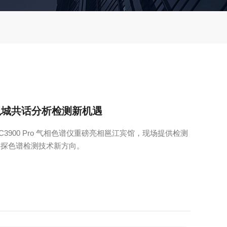
约邕城共话分析检测新机遇
C3900 Pro 气相色谱仪重磅亮相邕江宾馆，现场提供检测
共探色谱检测技术新方向。