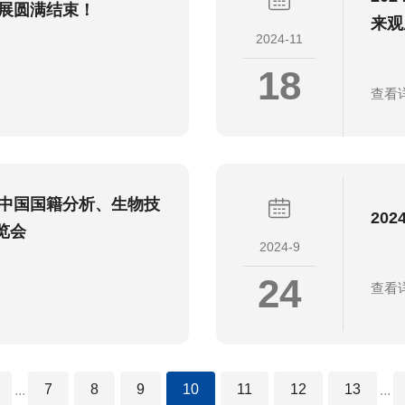
化展圆满结束！
来观
2024-11
18
查看
届中国国籍分析、生物技
20
览会
2024-9
24
查看
7
8
9
10
11
12
13
...
...