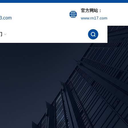
官方网站：
3.com
www.rn17.com
们