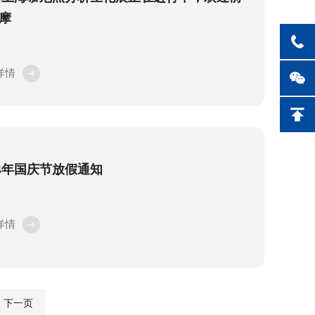
摩
详情
24年国庆节放假通知
详情
下一页