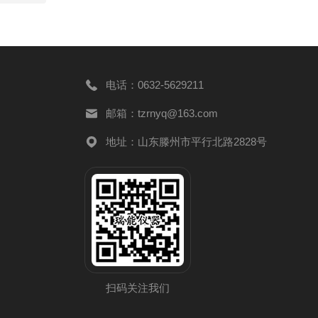
电话：0632-5629211
邮箱：tzrnyq@163.com
地址：山东滕州市平行北路2828号
扫码关注我们