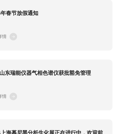
25年春节放假通知
详情
山东瑞能仪器气相色谱仪获批豁免管理
详情
24上海慕尼黑分析生化展正在进行中，欢迎前