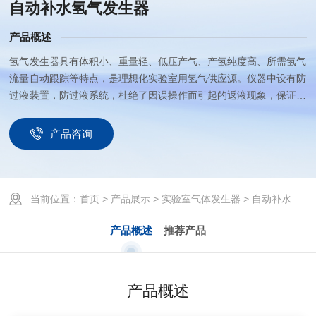
自动补水氢气发生器
产品概述
氢气发生器具有体积小、重量轻、低压产气、产氢纯度高、所需氢气
流量自动跟踪等特点，是理想化实验室用氢气供应源。仪器中设有防
过液装置，防过液系统，杜绝了因误操作而引起的返液现象，保证了
仪器的安全运行，使仪器更加稳定、安全、操作更方便。
产品咨询
当前位置：
首页
>
产品展示
>
实验室气体发生器
> 自动补水氢气发生器
产品概述
推荐产品
产品概述