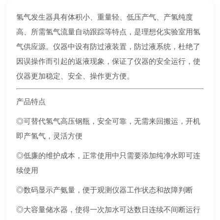
氢气发生器具有体积小、重量轻、低压产气、产氢纯度
高、所需氢气流量自动跟踪等特点，是理想化实验室用氢
气供应源。仪器中设有防过液装置，防过液系统，杜绝了
因误操作而引起的返液现象，保证了仪器的安全运行，使
仪器更加稳定、安全、操作更方便。
产品特点
◎可替代氢气高压钢瓶，安全可靠，无需来回搬运，开机
即产氢气，灵活方便
◎低廉的维护成本，正常使用中只需要添加纯净水即可连
续使用
◎数码显示产氨量，便于观测仪器工作状态和故障判断
◎大容量储水器，使得一次加水可达数日连续不间断运行