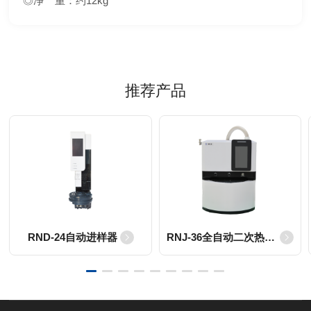
◎净 重：约12kg
推荐产品
RND-24自动进样器
RNJ-36全自动二次热解析仪