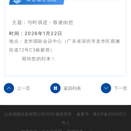
主题：与时俱进・致谢由您
时间：2026年1月22日
地点：龙华国际会议中心（广东省深圳市龙华区观澜
街道72号C3栋紫馆）
期待您的到来！
上一页
返回列表
下一页
山东瑞能仪器有限公司2026 版权所有 备案号：
鲁ICP备20002671
号-1