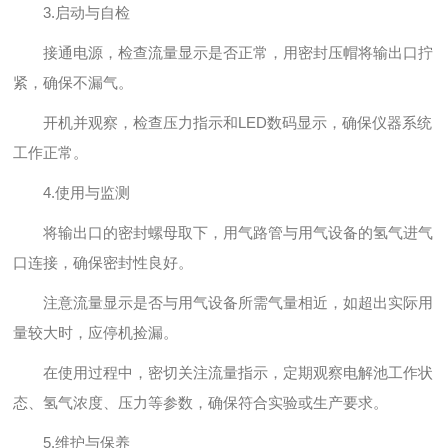
3.启动与自检
接通电源，检查流量显示是否正常，用密封压帽将输出口拧
紧，确保不漏气。
开机并观察，检查压力指示和LED数码显示，确保仪器系统
工作正常。
4.使用与监测
将输出口的密封螺母取下，用气路管与用气设备的氢气进气
口连接，确保密封性良好。
注意流量显示是否与用气设备所需气量相近，如超出实际用
量较大时，应停机捡漏。
在使用过程中，密切关注流量指示，定期观察电解池工作状
态、氢气浓度、压力等参数，确保符合实验或生产要求。
5.维护与保养