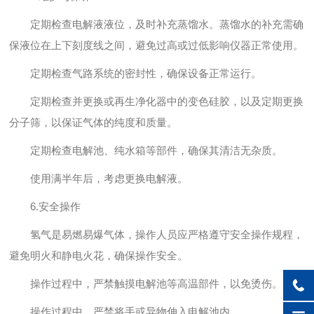
定期检查电解液液位，及时补充蒸馏水。蒸馏水的补充需确
保液位在上下刻度线之间，避免过高或过低影响仪器正常使用。
定期检查气路系统的密封性，确保设备正常运行。
定期检查并更换或再生净化器中的变色硅胶，以及定期更换
分子筛，以保证气体的纯度和质量。
定期检查电解池、纯水箱等部件，确保其清洁无杂质。
使用满半年后，考虑更换电解液。
6.安全操作
氢气是易燃易爆气体，操作人员应严格遵守安全操作规程，
避免明火和静电火花，确保操作安全。
操作过程中，严禁触摸电解池等高温部件，以免烫伤。
操作过程中，严禁将手或异物伸入电解池内。