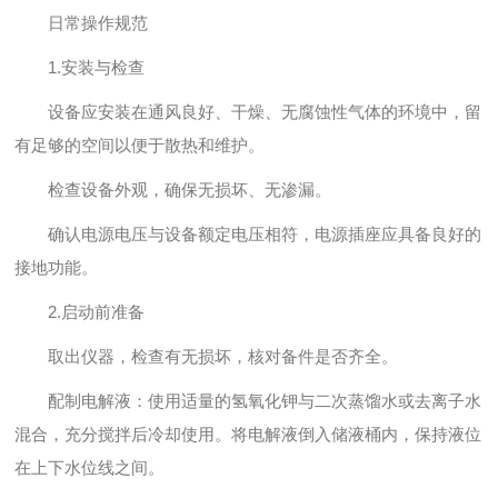
日常操作规范
1.安装与检查
设备应安装在通风良好、干燥、无腐蚀性气体的环境中，留
有足够的空间以便于散热和维护。
检查设备外观，确保无损坏、无渗漏。
确认电源电压与设备额定电压相符，电源插座应具备良好的
接地功能。
2.启动前准备
取出仪器，检查有无损坏，核对备件是否齐全。
配制电解液：使用适量的氢氧化钾与二次蒸馏水或去离子水
混合，充分搅拌后冷却使用。将电解液倒入储液桶内，保持液位
在上下水位线之间。