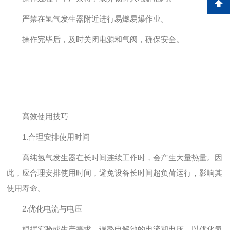
严禁在氢气发生器附近进行易燃易爆作业。
操作完毕后，及时关闭电源和气阀，确保安全。
高效使用技巧
1.合理安排使用时间
高纯氢气发生器在长时间连续工作时，会产生大量热量。因
此，应合理安排使用时间，避免设备长时间超负荷运行，影响其
使用寿命。
2.优化电流与电压
根据实验或生产需求，调整电解池的电流和电压，以优化氢