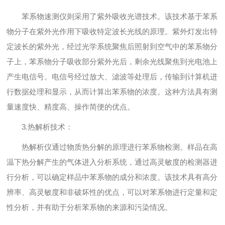
苯系物速测仪则采用了紫外吸收光谱技术。该技术基于苯系
物分子在紫外光作用下吸收特定波长光线的原理。紫外灯发出特
定波长的紫外光，经过光学系统聚焦后照射到空气中的苯系物分
子上，苯系物分子吸收部分紫外光后，剩余光线聚焦到光电池上
产生电信号。电信号经过放大、滤波等处理后，传输到计算机进
行数据处理和显示，从而计算出苯系物的浓度。这种方法具有测
量速度快、精度高、操作简便的优点。
3.热解析技术：
热解析仪通过物质热分解的原理进行苯系物检测。样品在高
温下热分解产生的气体进入分析系统，通过高灵敏度的检测器进
行分析，可以确定样品中苯系物的成分和浓度。该技术具有高分
辨率、高灵敏度和非破坏性的优点，可以对苯系物进行定量和定
性分析，并有助于分析苯系物的来源和污染情况。