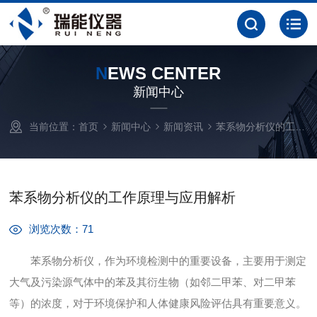
N
EWS CENTER
新闻中心
当前位置：
首页
新闻中心
新闻资讯
苯系物分析仪的工作原理与应用解析
苯系物分析仪的工作原理与应用解析
浏览次数：71
苯系物分析仪，作为环境检测中的重要设备，主要用于测定
大气及污染源气体中的苯及其衍生物（如邻二甲苯、对二甲苯
等）的浓度，对于环境保护和人体健康风险评估具有重要意义。