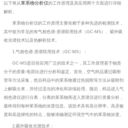
以下将从
苯系物分析仪
的工作原理及其应用两个方面进行详细
解析。
苯系物分析仪的工作原理主要依赖于多种先进的检测技术，
其中较为常见的有气相色谱-质谱联用技术（GC-MS）、紫外吸
收光谱技术以及热解析技术。
1.气相色谱-质谱联用技术（GC-MS）：
GC-MS是目前应用广泛的技术之一，其工作原理基于物质
分子的质量-电荷比进行分析和鉴定。首先，空气样品通过吸附
管等方法采集，然后样品中的苯系物通过热脱附等方法从吸附剂
上解吸出来，并经过适当的净化和浓缩处理。随后，样品进入气
相色谱仪进行分离，分离的苯系物再进入质谱仪进行质量分析，
最终得到每种苯系物的浓度信息。该技术具有高分辨率、高灵敏
度和高选择性的特点，能够准确测定环境空气中的苯系物浓度。
2.紫外吸收光谱技术：