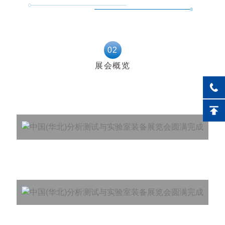
02
展会概览