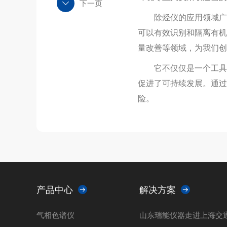
下一页
除烃仪的应用领域广泛
可以有效识别和隔离有机
量改善等领域，为我们创
它不仅仅是一个工具，
促进了可持续发展。通过
险。
产品中心
解决方案
气相色谱仪