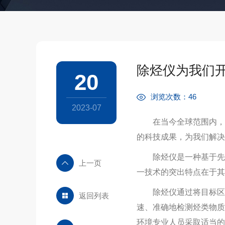
除烃仪为我们
20
浏览次数：46
2023-07
在当今全球范围内，人
的科技成果，为我们解决
除烃仪是一种基于先进
上一页
一技术的突出特点在于其
除烃仪
通过将目标区
返回列表
速、准确地检测烃类物质
环境专业人员采取适当的