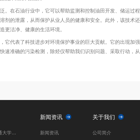
。在石油行业中，它可以帮助监测和控制油田开发、储运过程
溶剂的泄露，从而保护从业人员的健康和安全。此外，该技术还
造更洁净、健康的生活环境。
它代表了科技进步对环境保护事业的巨大贡献。它的出现加强
快速准确的污染检测，
除烃仪
帮助我们识别问题、采取行动，从
新闻资讯
关于我们
山东瑞能仪器走进上海交通大学共推光催化 科技创新解决方案
新闻资讯
公司简介