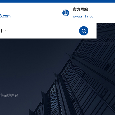
官方网站：
3.com
www.rn17.com
们
境保护途径