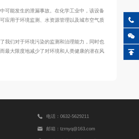
中可能发生的泄漏事故。在化学工业中，该设备
可应用于环境监测、水资源管理以及城市空气质
了我们对于环境污染的监测和治理能力，同时也
而最大限度地减少了对环境和人类健康的潜在风
电话：0632-5629211
邮箱：tzrnyq@163.com