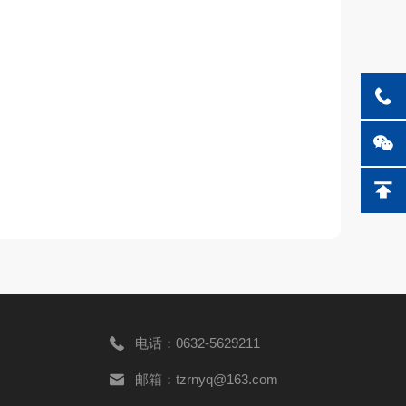
电话：0632-5629211
邮箱：tzrnyq@163.com