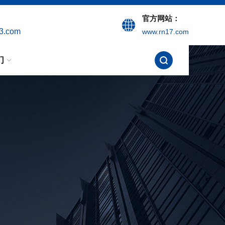
官方网站：
3.com
www.rn17.com
们