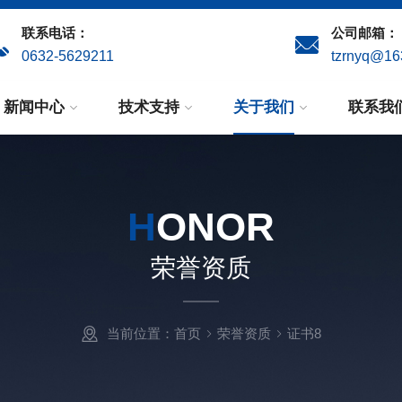
联系电话：
公司邮箱：
0632-5629211
tzrnyq@16
新闻中心
技术支持
关于我们
联系我
H
ONOR
荣誉资质
当前位置：
首页
荣誉资质
证书8