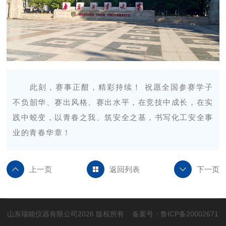
此刻，赛事正酣，精彩持续！ 祝愿全国参赛学子
不负韶华、赛出风格、赛出水平，在竞技中成长，在实
践中蜕变，以青春之我、筑安全之基，书写化工安全事
业的青春华章！
上一页
返回列表
下一页
山东瑞能仪器有限公司2026 版权所有 备案号：
鲁ICP备20002671