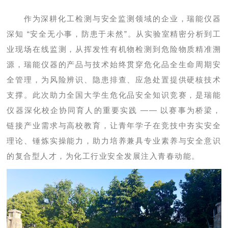
作为深耕化工检测与安全监测领域的企业，瑞能仪器
深知 “安全无小事，防患于未然”。从实验室精密分析到工
业现场在线监测，从挥发性有机物检测到危险物质精准溯
源，瑞能仪器的产品与技术始终贯穿危化品全生命周期安
全管理，为风险辨识、隐患排查、应急处置提供硬核技术
支撑。此次助力全国大学生危化品安全知识竞赛，是瑞能
仪器深化校企协同育人的重要实践 —— 以赛事为桥梁，
链接产业需求与高校教育，让青年学子在竞技中夯实安全
理论、锤炼实操能力，助力培养兼具专业素养与安全意识
的复合型人才，为化工行业安全发展注入青春动能。